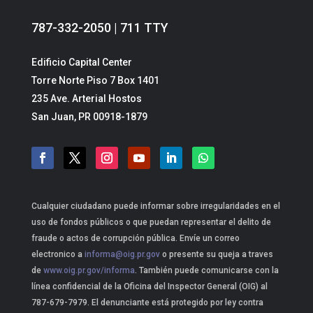
787-332-2050 | 711 TTY
Edificio Capital Center
Torre Norte Piso 7 Box 1401
235 Ave. Arterial Hostos
San Juan, PR 00918-1879
Cualquier ciudadano puede informar sobre irregularidades en el
uso de fondos públicos o que puedan representar el delito de
fraude o actos de corrupción pública. Envíe un correo
electronico a
informa@oig.pr.gov
o presente su queja a traves
de
www.oig.pr.gov/informa
. También puede comunicarse con la
línea confidencial de la Oficina del Inspector General (OIG) al
787-679-7979. El denunciante está protegido por ley contra