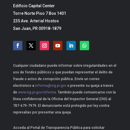
Edificio Capital Center
Torre Norte Piso 7 Box 1401
235 Ave. Arterial Hostos
San Juan, PR 00918-1879
Cualquier ciudadano puede informar sobre irregularidades en el
uso de fondos públicos o que puedan representar el delito de
fraude o actos de corrupción pública. Envíe un correo
electronico a
informa@oig.pr.gov
o presente su queja a traves
de
www.oig.pr.gov/informa
. También puede comunicarse con la
línea confidencial de la Oficina del Inspector General (OIG) al
787-679-7979. El denunciante está protegido por ley contra
represalias por presentar una queja.
Acceda al Portal de Transparencia Pública para solicitar