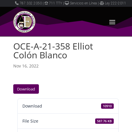
787.332.2050
|
711 TTY
|
Servicios en Línea
|
Ley 222-2011
OCE-A-21-358 Elliot
Colón Blanco
Nov 16, 2022
Download
Download
10910
File Size
587.76 KB