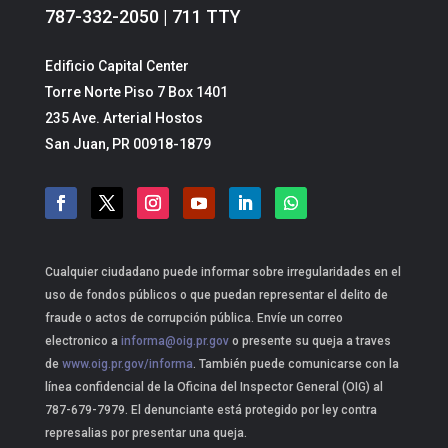
787-332-2050 | 711 TTY
Edificio Capital Center
Torre Norte Piso 7 Box 1401
235 Ave. Arterial Hostos
San Juan, PR 00918-1879
Cualquier ciudadano puede informar sobre irregularidades en el
uso de fondos públicos o que puedan representar el delito de
fraude o actos de corrupción pública. Envíe un correo
electronico a
informa@oig.pr.gov
o presente su queja a traves
de
www.oig.pr.gov/informa
. También puede comunicarse con la
línea confidencial de la Oficina del Inspector General (OIG) al
787-679-7979. El denunciante está protegido por ley contra
represalias por presentar una queja.