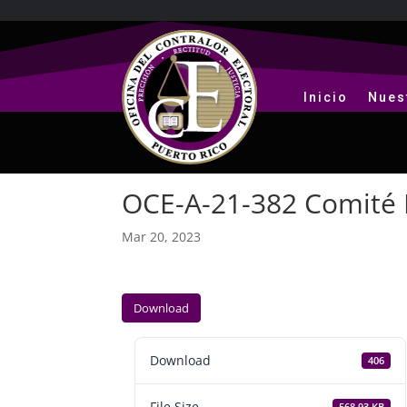
Inicio
Nues
OCE-A-21-382 Comité 
Mar 20, 2023
Download
Download
406
File Size