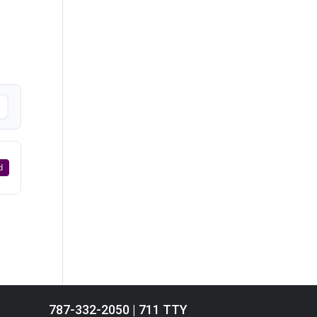
d
787-332-2050 | 711 TTY