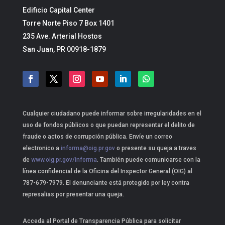
Edificio Capital Center
Torre Norte Piso 7 Box 1401
235 Ave. Arterial Hostos
San Juan, PR 00918-1879
Cualquier ciudadano puede informar sobre irregularidades en el
uso de fondos públicos o que puedan representar el delito de
fraude o actos de corrupción pública. Envíe un correo
electronico a
informa@oig.pr.gov
o presente su queja a traves
de
www.oig.pr.gov/informa
. También puede comunicarse con la
línea confidencial de la Oficina del Inspector General (OIG) al
787-679-7979. El denunciante está protegido por ley contra
represalias por presentar una queja.
Acceda al Portal de Transparencia Pública para solicitar