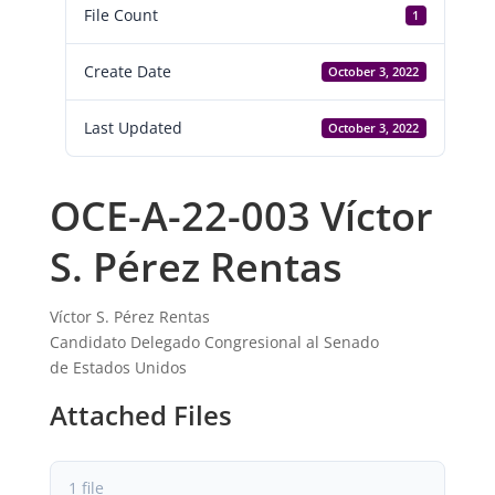
File Count
1
Create Date
October 3, 2022
Last Updated
October 3, 2022
OCE-A-22-003 Víctor
S. Pérez Rentas
Víctor S. Pérez Rentas
Candidato Delegado Congresional al Senado
de Estados Unidos
Attached Files
1 file