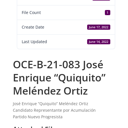
File Count
1
Create Date
June 17, 2022
Last Updated
June 14, 2022
OCE-B-21-083 José
Enrique “Quiquito”
Meléndez Ortiz
José Enrique “Quiquito” Meléndez Ortiz
Candidato Representante por Acumulación
Partido Nuevo Progresista