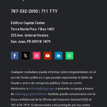
787-332-2050 | 711 TTY
Edificio Capital Center
Torre Norte Piso 7 Box 1401
235 Ave. Arterial Hostos
San Juan, PR 00918-1879
Cualquier ciudadano puede informar sobre irregularidades en el
uso de fondos públicos o que puedan representar el delito de
fraude o actos de corrupción pública. Envíe un correo
electronico a
informa@oig.pr.gov
o presente su queja a traves
de
www.oig.pr.gov/informa
. También puede comunicarse con la
línea confidencial de la Oficina del Inspector General (OIG) al
787-679-7979. El denunciante está protegido por ley contra