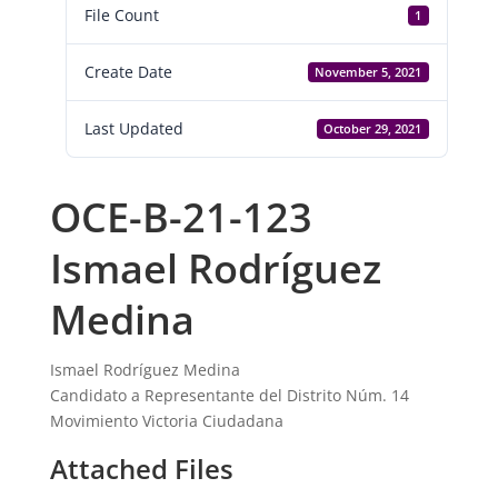
File Count
1
Create Date
November 5, 2021
Last Updated
October 29, 2021
OCE-B-21-123
Ismael Rodríguez
Medina
Ismael Rodríguez Medina
Candidato a Representante del Distrito Núm. 14
Movimiento Victoria Ciudadana
Attached Files