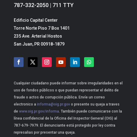
787-332-2050 | 711 TTY
Edificio Capital Center
Torre Norte Piso 7 Box 1401
235 Ave. Arterial Hostos
San Juan, PR 00918-1879
Cualquier ciudadano puede informar sobre irregularidades en el
uso de fondos públicos o que puedan representar el delito de
fraude o actos de corrupción pública. Envíe un correo
electronico a
informa@oig.pr.gov
o presente su queja a traves
de
www.oig.pr.gov/informa
. También puede comunicarse con la
línea confidencial de la Oficina del Inspector General (OIG) al
787-679-7979. El denunciante está protegido por ley contra
represalias por presentar una queja.