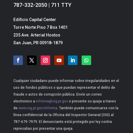
787-332-2050 | 711 TTY
Edificio Capital Center
Torre Norte Piso 7 Box 1401
235 Ave. Arterial Hostos
San Juan, PR 00918-1879
Cualquier ciudadano puede informar sobre irregularidades en el
uso de fondos públicos o que puedan representar el delito de
fraude o actos de corrupción pública. Envíe un correo
electronico a
informa@oig.pr.gov
o presente su queja a traves
de
www.oig.pr.gov/informa
. También puede comunicarse con la
línea confidencial de la Oficina del Inspector General (OIG) al
787-679-7979. El denunciante está protegido por ley contra
represalias por presentar una queja.