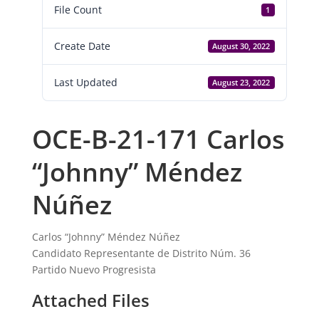
File Count
1
Create Date
August 30, 2022
Last Updated
August 23, 2022
OCE-B-21-171 Carlos
“Johnny” Méndez
Núñez
Carlos “Johnny” Méndez Núñez
Candidato Representante de Distrito Núm. 36
Partido Nuevo Progresista
Attached Files