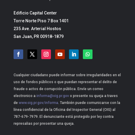
Edificio Capital Center
Torre Norte Piso 7 Box 1401
235 Ave. Arterial Hostos
San Juan, PR 00918-1879
Cualquier ciudadano puede informar sobre irregularidades en el
uso de fondos públicos o que puedan representar el delito de
fraude o actos de corrupción pública. Envíe un correo
electronico a
informa@oig.pr.gov
o presente su queja a traves
de
www.oig.pr.gov/informa
. También puede comunicarse con la
línea confidencial de la Oficina del Inspector General (OIG) al
787-679-7979. El denunciante está protegido por ley contra
represalias por presentar una queja.