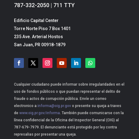
787-332-2050 | 711 TTY
Edificio Capital Center
Torre Norte Piso 7 Box 1401
235 Ave. Arterial Hostos
San Juan, PR 00918-1879
Cualquier ciudadano puede informar sobre irregularidades en el
uso de fondos públicos o que puedan representar el delito de
fraude o actos de corrupción pública. Envíe un correo
electronico a
informa@oig.pr.gov
o presente su queja a traves
de
www.oig.pr.gov/informa
. También puede comunicarse con la
línea confidencial de la Oficina del Inspector General (OIG) al
787-679-7979. El denunciante está protegido por ley contra
represalias por presentar una queja.