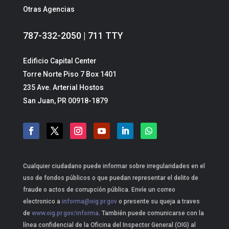
Otras Agencias
787-332-2050 | 711 TTY
Edificio Capital Center
Torre Norte Piso 7 Box 1401
235 Ave. Arterial Hostos
San Juan, PR 00918-1879
Cualquier ciudadano puede informar sobre irregularidades en el
uso de fondos públicos o que puedan representar el delito de
fraude o actos de corrupción pública. Envíe un correo
electronico a
informa@oig.pr.gov
o presente su queja a traves
de
www.oig.pr.gov/informa
. También puede comunicarse con la
línea confidencial de la Oficina del Inspector General (OIG) al