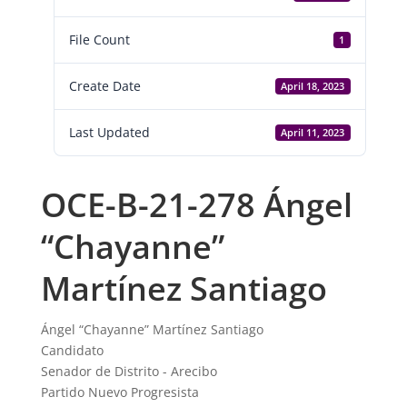
File Count
1
Create Date
April 18, 2023
Last Updated
April 11, 2023
OCE-B-21-278 Ángel
“Chayanne”
Martínez Santiago
Ángel “Chayanne” Martínez Santiago
Candidato
Senador de Distrito - Arecibo
Partido Nuevo Progresista