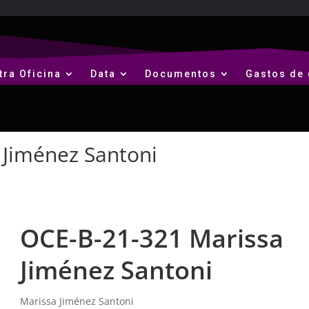
tra Oficina
Data
Documentos
Gastos de 
 Jiménez Santoni
OCE-B-21-321 Marissa
Jiménez Santoni
Marissa Jiménez Santoni