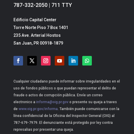
787-332-2050 | 711 TTY
Edificio Capital Center
Torre Norte Piso 7 Box 1401
235 Ave. Arterial Hostos
San Juan, PR 00918-1879
Cualquier ciudadano puede informar sobre irregularidades en el
uso de fondos públicos o que puedan representar el delito de
fraude o actos de corrupción pública. Envíe un correo
electronico a
informa@oig.pr.gov
o presente su queja a traves
de
www.oig.pr.gov/informa
. También puede comunicarse con la
línea confidencial de la Oficina del Inspector General (OIG) al
787-679-7979. El denunciante está protegido por ley contra
represalias por presentar una queja.