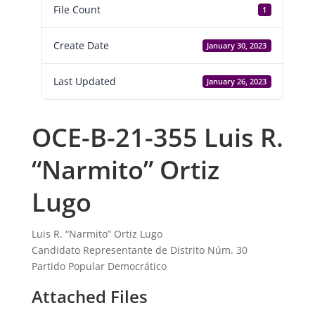
File Count
1
Create Date
January 30, 2023
Last Updated
January 26, 2023
OCE-B-21-355 Luis R.
“Narmito” Ortiz
Lugo
Luis R. “Narmito” Ortiz Lugo
Candidato Representante de Distrito Núm. 30
Partido Popular Democrático
Attached Files