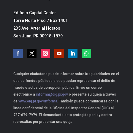
Edificio Capital Center
Torre Norte Piso 7 Box 1401
235 Ave. Arterial Hostos
San Juan, PR 00918-1879
Cualquier ciudadano puede informar sobre irregularidades en el
uso de fondos públicos o que puedan representar el delito de
fraude o actos de corrupción pública. Envíe un correo
electronico a
informa@oig.pr.gov
o presente su queja a traves
de
www.oig.pr.gov/informa
. También puede comunicarse con la
línea confidencial de la Oficina del Inspector General (OIG) al
787-679-7979. El denunciante está protegido por ley contra
represalias por presentar una queja.