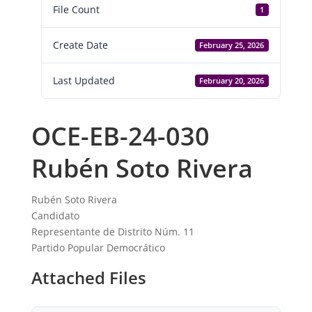
File Count
1
Create Date
February 25, 2026
Last Updated
February 20, 2026
OCE-EB-24-030
Rubén Soto Rivera
Rubén Soto Rivera
Candidato
Representante de Distrito Núm. 11
Partido Popular Democrático
Attached Files