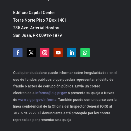
Edificio Capital Center
Torre Norte Piso 7 Box 1401
235 Ave. Arterial Hostos
San Juan, PR 00918-1879
Cualquier ciudadano puede informar sobre irregularidades en el
uso de fondos públicos o que puedan representar el delito de
fraude o actos de corrupción pública. Envíe un correo
electronico a
informa@oig.pr.gov
o presente su queja a traves
de
www.oig.pr.gov/informa
. También puede comunicarse con la
línea confidencial de la Oficina del Inspector General (OIG) al
787-679-7979. El denunciante está protegido por ley contra
represalias por presentar una queja.