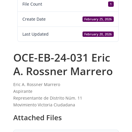
File Count
1
Create Date
February 25, 2026
Last Updated
February 20, 2026
OCE-EB-24-031 Eric
A. Rossner Marrero
Eric A. Rossner Marrero
Aspirante
Representante de Distrito Núm. 11
Movimiento Victoria Ciudadana
Attached Files