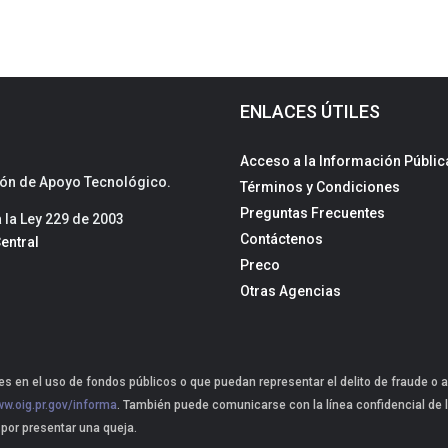
ENLACES ÚTILES
Acceso a la Información Públic
sión de Apoyo Tecnológico.
Términos y Condiciones
Preguntas Frecuentes
la Ley 229 de 2003
Contáctenos
entral
Preco
Otras Agencias
s en el uso de fondos públicos o que puedan representar el delito de fraude o a
w.oig.pr.gov/informa
. También puede comunicarse con la línea confidencial de l
 por presentar una queja.