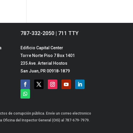
787-332-2050 | 711 TTY
a
Edificio Capital Center
Torre Norte Piso 7 Box 1401
235 Ave. Arterial Hostos
San Juan, PR 00918-1879
ctos de corrupción pública. Envíe un correo electronico
a Oficina del Inspector General (OIG) al 787-679-7979.