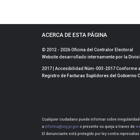
ACERCA DE ESTA PÁGINA
© 2012 - 2026 Oficina del Contralor Electoral
Website desarrollado internamente por la Divi
2017 | Accesibilidad Núm-003-2017 Conforme a 
Registro de Facturas Suplidores del Gobierno C
Cualquier ciudadano puede informar sobre irregularidade
a
informa@oig.pr.gov
o presente su queja a traves de
ww
El denunciante está protegido por ley contra represalias