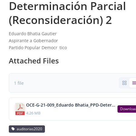
Determinación Parcial
(Reconsideración) 2
Eduardo Bhatia Gautier
Aspirante a Gobernador
Partido Popular Democr tico
Attached Files
1 file
OCE-G-21-009_Eduardo Bhatia_PPD-Determinación Parcial (Reconsideración) 2.pdf
Downloa
4.26 MB
auditorias2020