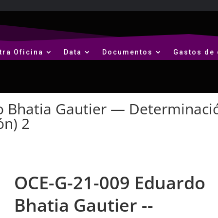
tra Oficina
Data
Documentos
Gastos de 
 Bhatia Gautier — Determinaci
ón) 2
OCE-G-21-009 Eduardo
Bhatia Gautier --