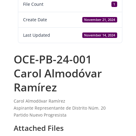
File Count
1
Create Date
November 21, 2024
Last Updated
November 14, 2024
OCE-PB-24-001
Carol Almodóvar
Ramírez
Carol Almodóvar Ramírez
Aspirante Representante de Distrito Núm. 20
Partido Nuevo Progresista
Attached Files