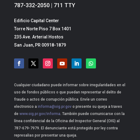
787-332-2050 | 711 TTY
Edificio Capital Center
Torre Norte Piso 7 Box 1401
235 Ave. Arterial Hostos
San Juan, PR 00918-1879
Cualquier ciudadano puede informar sobre irregularidades en el
uso de fondos públicos o que puedan representar el delito de
fraude o actos de corrupción pública. Envíe un correo
electronico a
informa@oig.pr.gov
o presente su queja a traves
de
www.oig.pr.gov/informa
. También puede comunicarse con la
línea confidencial de la Oficina del Inspector General (OIG) al
787-679-7979. El denunciante está protegido por ley contra
represalias por presentar una queja.