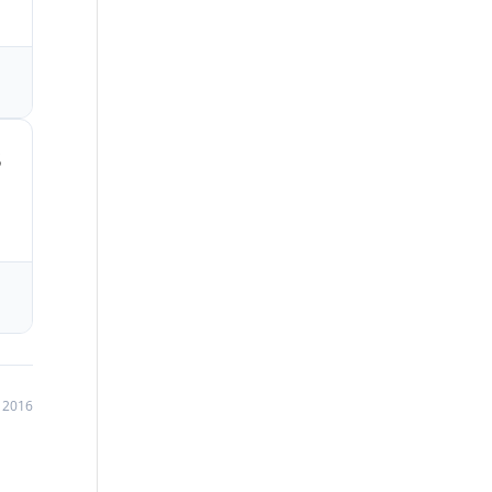
3
 2016