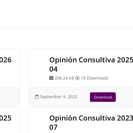
2026
Opinión Consultiva 202
04
208.24 KB
19 Downloads
September 9, 2025
Download
2025
Opinión Consultiva 202
07