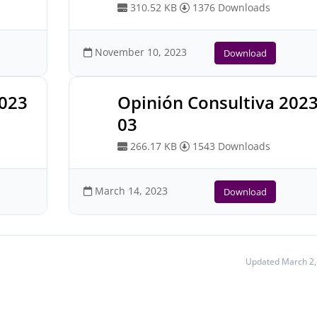
310.52 KB
1376 Downloads
November 10, 2023
Download
2023
Opinión Consultiva 202
03
266.17 KB
1543 Downloads
March 14, 2023
Download
Updated March 2,