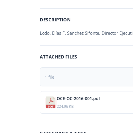
DESCRIPTION
Lcdo. Elías F. Sánchez Sifonte, Director Ejecu
ATTACHED FILES
1 file
OCE-OC-2016-001.pdf
224.96 KB