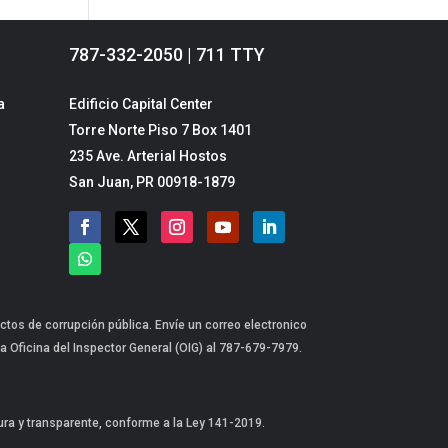
787-332-2050 | 711 TTY
a
Edificio Capital Center
Torre Norte Piso 7 Box 1401
235 Ave. Arterial Hostos
San Juan, PR 00918-1879
ctos de corrupción pública. Envíe un correo electronico
a Oficina del Inspector General (OIG) al 787-679-7979.
gura y transparente, conforme a la Ley 141-2019.