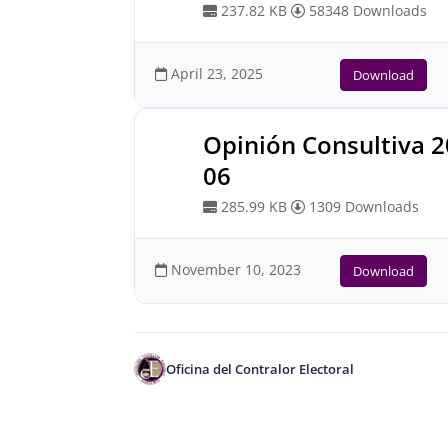
237.82 KB
58348 Downloads
April 23, 2025
Download
Opinión Consultiva 
06
285.99 KB
1309 Downloads
November 10, 2023
Download
Oficina del Contralor Electoral