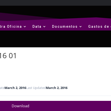
tra Oficina
Data
Documentos
Gastos de 
16 01
ate
March 2, 2016
Last Updated
March 2, 2016
Download