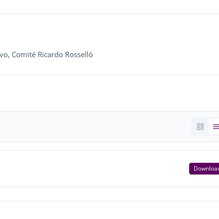
tivo, Comité Ricardo Rosselló
Downloa