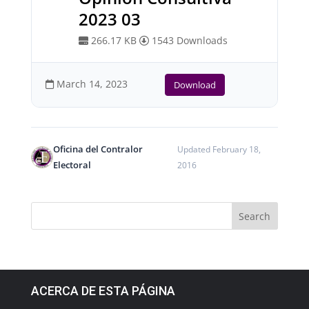
2023 03
266.17 KB
1543 Downloads
March 14, 2023
Download
Oficina del Contralor
Updated February 18,
Electoral
2016
ACERCA DE ESTA PÁGINA