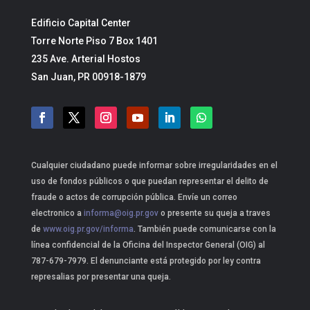
Edificio Capital Center
Torre Norte Piso 7 Box 1401
235 Ave. Arterial Hostos
San Juan, PR 00918-1879
Cualquier ciudadano puede informar sobre irregularidades en el
uso de fondos públicos o que puedan representar el delito de
fraude o actos de corrupción pública. Envíe un correo
electronico a
informa@oig.pr.gov
o presente su queja a traves
de
www.oig.pr.gov/informa
. También puede comunicarse con la
línea confidencial de la Oficina del Inspector General (OIG) al
787-679-7979. El denunciante está protegido por ley contra
represalias por presentar una queja.