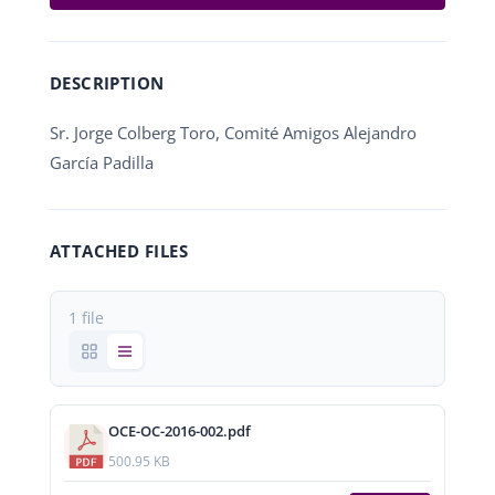
DESCRIPTION
Sr. Jorge Colberg Toro, Comité Amigos Alejandro
García Padilla
ATTACHED FILES
1 file
OCE-OC-2016-002.pdf
500.95 KB