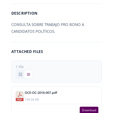
DESCRIPTION
CONSULTA SOBRE TRABAJO PRO BONO A
CANDIDATOS POLÍTICOS.
ATTACHED FILES
1 file
OCE-OC-2016-007.pdf
199.06 KB
Download