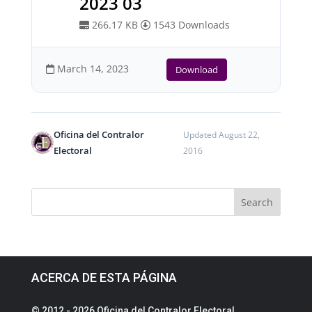
2023 03
266.17 KB
1543 Downloads
March 14, 2023
Download
Oficina del Contralor
Updated August 22,
Electoral
2016
ACERCA DE ESTA PÁGINA
© 2012 - 2026 Oficina del Contralor Electoral