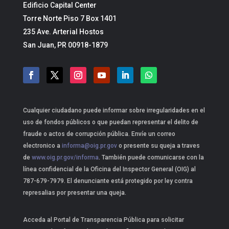
Edificio Capital Center
Torre Norte Piso 7 Box 1401
235 Ave. Arterial Hostos
San Juan, PR 00918-1879
Cualquier ciudadano puede informar sobre irregularidades en el
uso de fondos públicos o que puedan representar el delito de
fraude o actos de corrupción pública. Envíe un correo
electronico a
informa@oig.pr.gov
o presente su queja a traves
de
www.oig.pr.gov/informa
. También puede comunicarse con la
línea confidencial de la Oficina del Inspector General (OIG) al
787-679-7979. El denunciante está protegido por ley contra
represalias por presentar una queja.
Acceda al Portal de Transparencia Pública para solicitar