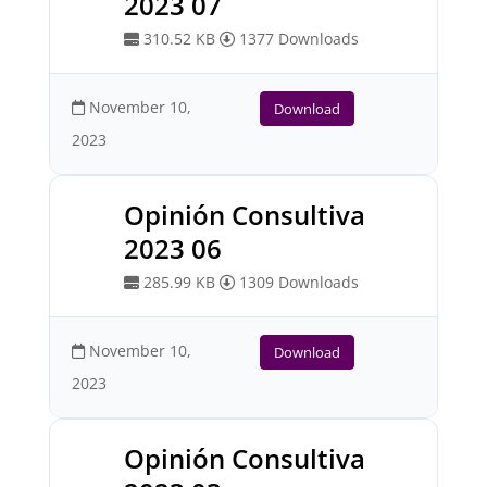
2023 07
310.52 KB
1377 Downloads
November 10,
Download
2023
Opinión Consultiva
2023 06
285.99 KB
1309 Downloads
November 10,
Download
2023
Opinión Consultiva