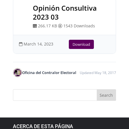
Opinión Consultiva
2023 03
266.17 KB
1543 Downloads
March 14, 2023
Download
Oficina del Contralor Electoral
Updated May 18, 2017
ACERCA DE ESTA PÁGINA