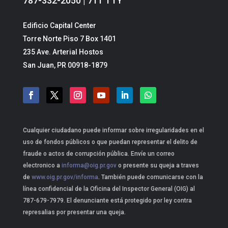
787-332-2050 | 711 TTY
Edificio Capital Center
Torre Norte Piso 7 Box 1401
235 Ave. Arterial Hostos
San Juan, PR 00918-1879
Cualquier ciudadano puede informar sobre irregularidades en el
uso de fondos públicos o que puedan representar el delito de
fraude o actos de corrupción pública. Envíe un correo
electronico a
informa@oig.pr.gov
o presente su queja a traves
de
www.oig.pr.gov/informa
. También puede comunicarse con la
línea confidencial de la Oficina del Inspector General (OIG) al
787-679-7979. El denunciante está protegido por ley contra
represalias por presentar una queja.