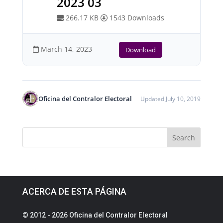
2023 03
266.17 KB
1543 Downloads
March 14, 2023
Download
Oficina del Contralor Electoral
Updated July 10, 2019
ACERCA DE ESTA PÁGINA
© 2012 - 2026 Oficina del Contralor Electoral