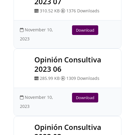
2023 07
310.52 KB
1376 Downloads
November 10,
Download
2023
Opinión Consultiva
2023 06
285.99 KB
1309 Downloads
November 10,
Download
2023
Opinión Consultiva