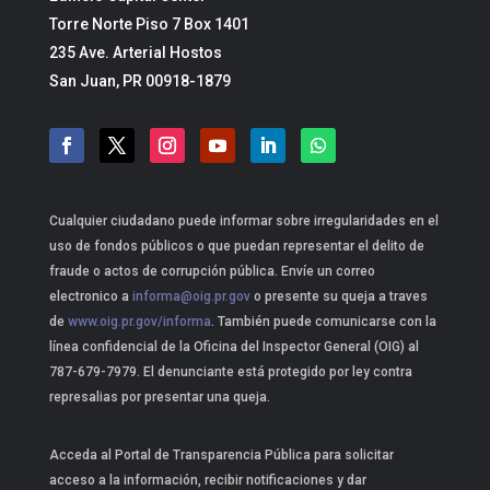
Torre Norte Piso 7 Box 1401
235 Ave. Arterial Hostos
San Juan, PR 00918-1879
Cualquier ciudadano puede informar sobre irregularidades en el
uso de fondos públicos o que puedan representar el delito de
fraude o actos de corrupción pública. Envíe un correo
electronico a
informa@oig.pr.gov
o presente su queja a traves
de
www.oig.pr.gov/informa
. También puede comunicarse con la
línea confidencial de la Oficina del Inspector General (OIG) al
787-679-7979. El denunciante está protegido por ley contra
represalias por presentar una queja.
Acceda al Portal de Transparencia Pública para solicitar
acceso a la información, recibir notificaciones y dar