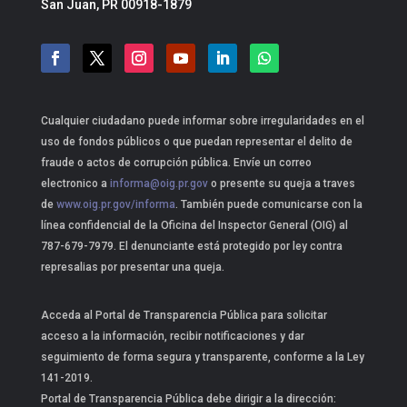
San Juan, PR 00918-1879
Cualquier ciudadano puede informar sobre irregularidades en el
uso de fondos públicos o que puedan representar el delito de
fraude o actos de corrupción pública. Envíe un correo
electronico a
informa@oig.pr.gov
o presente su queja a traves
de
www.oig.pr.gov/informa
. También puede comunicarse con la
línea confidencial de la Oficina del Inspector General (OIG) al
787-679-7979. El denunciante está protegido por ley contra
represalias por presentar una queja.
Acceda al Portal de Transparencia Pública para solicitar
acceso a la información, recibir notificaciones y dar
seguimiento de forma segura y transparente, conforme a la Ley
141-2019.
Portal de Transparencia Pública debe dirigir a la dirección: