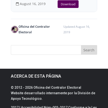
August 16, 2019
Download
Oficina del Contralor
Updated August 16,
Electoral
2019
ACERCA DE ESTA PÁGINA
© 2012 - 2026 Oficina del Contralor Electoral
Website desarrollado internamente por la División de
Apoyo Tecnológico.
2017 | Accesibilidad Núm-003-2017 Conforme a la Ley