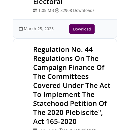
Electoral
1.05 MB
82908 Downloads
March 25, 2025
Download
Regulation No. 44
Regulations On The
Campaign Finance Of
The Committees
Covered Under The Act
To Implement The
Statehood Petition Of
The 2020 Plebiscite",
Act 165-2020