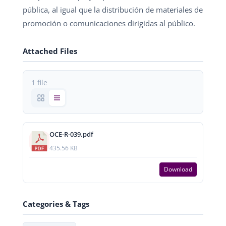
pública, al igual que la distribución de materiales de
promoción o comunicaciones dirigidas al público.
Attached Files
1 file
OCE-R-039.pdf
435.56 KB
Download
Categories & Tags