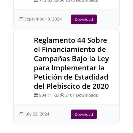
713.55 KB
1076 Downloads
September 9, 2024
Download
Reglamento 44 Sobre
el Financiamiento de
Campañas Bajo la Ley
para Implementar la
Petición de Estadidad
del Plebiscito de 2020
804.11 KB
2101 Downloads
July 22, 2024
Download