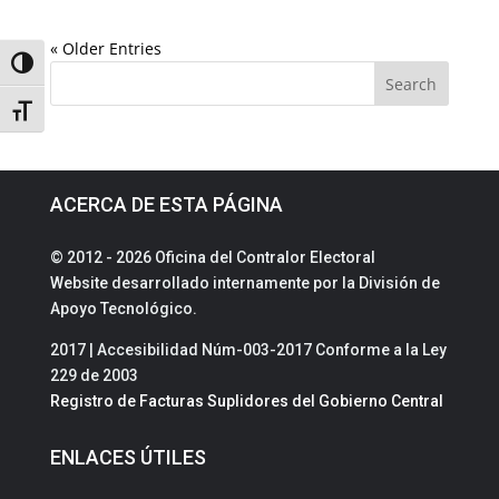
« Older Entries
Toggle High Contrast
Toggle Font size
ACERCA DE ESTA PÁGINA
© 2012 - 2026 Oficina del Contralor Electoral
Website desarrollado internamente por la División de
Apoyo Tecnológico.
2017 | Accesibilidad Núm-003-2017 Conforme a la Ley
229 de 2003
Registro de Facturas Suplidores del Gobierno Central
ENLACES ÚTILES