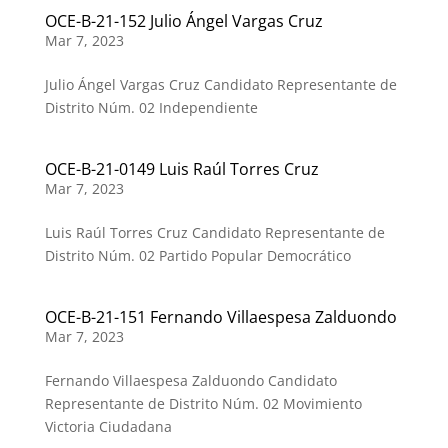
OCE-B-21-152 Julio Ángel Vargas Cruz
Mar 7, 2023
Julio Ángel Vargas Cruz Candidato Representante de
Distrito Núm. 02 Independiente
OCE-B-21-0149 Luis Raúl Torres Cruz
Mar 7, 2023
Luis Raúl Torres Cruz Candidato Representante de
Distrito Núm. 02 Partido Popular Democrático
OCE-B-21-151 Fernando Villaespesa Zalduondo
Mar 7, 2023
Fernando Villaespesa Zalduondo Candidato
Representante de Distrito Núm. 02 Movimiento
Victoria Ciudadana