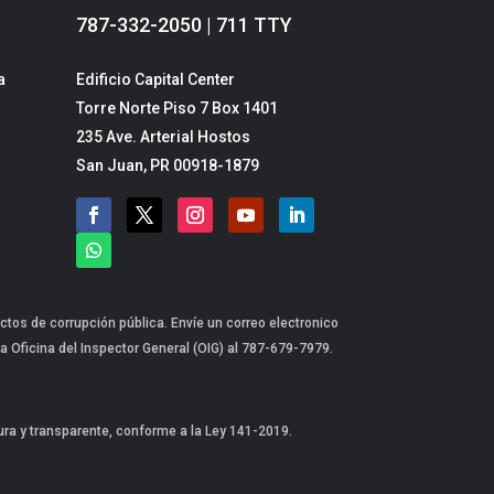
787-332-2050 | 711 TTY
a
Edificio Capital Center
Torre Norte Piso 7 Box 1401
235 Ave. Arterial Hostos
San Juan, PR 00918-1879
ctos de corrupción pública. Envíe un correo electronico
a Oficina del Inspector General (OIG) al 787-679-7979.
gura y transparente, conforme a la Ley 141-2019.