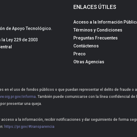
ENLACES ÚTILES
Acceso a la Información Públic
sión de Apoyo Tecnológico.
Términos y Condiciones
Preguntas Frecuentes
la Ley 229 de 2003
Contáctenos
entral
Preco
Otras Agencias
s en el uso de fondos públicos o que puedan representar el delito de fraude o a
w.oig.pr.gov/informa
. También puede comunicarse con la línea confidencial de l
 por presentar una queja.
r acceso a la información, recibir notificaciones y dar seguimiento de forma se
ón:
https://pr.gov/#transparencia