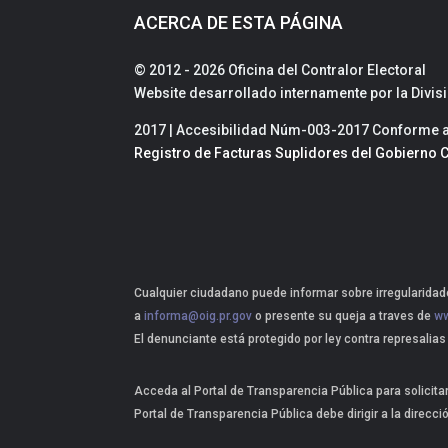
ACERCA DE ESTA PÁGINA
© 2012 - 2026 Oficina del Contralor Electoral
Website desarrollado internamente por la Divi
2017 | Accesibilidad Núm-003-2017 Conforme a 
Registro de Facturas Suplidores del Gobierno C
Cualquier ciudadano puede informar sobre irregularidade
a
informa@oig.pr.gov
o presente su queja a traves de
ww
El denunciante está protegido por ley contra represalias
Acceda al Portal de Transparencia Pública para solicita
Portal de Transparencia Pública debe dirigir a la direcci