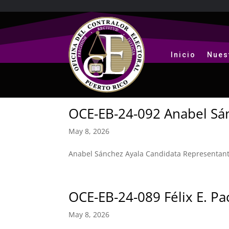
Inicio
Nues
OCE-EB-24-092 Anabel Sá
May 8, 2026
Anabel Sánchez Ayala Candidata Representante
OCE-EB-24-089 Félix E. P
May 8, 2026