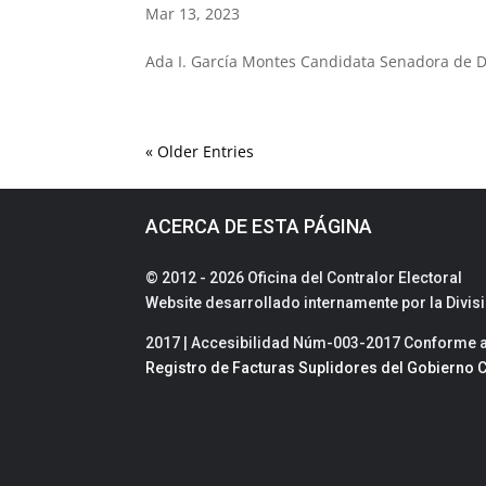
Mar 13, 2023
Ada I. García Montes Candidata Senadora de D
« Older Entries
ACERCA DE ESTA PÁGINA
© 2012 - 2026 Oficina del Contralor Electoral
Website desarrollado internamente por la Divi
2017 | Accesibilidad Núm-003-2017 Conforme a 
Registro de Facturas Suplidores del Gobierno C