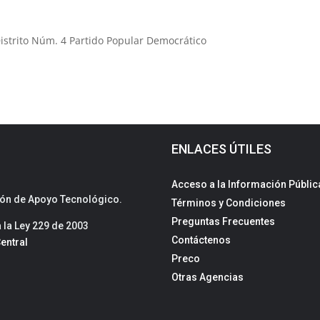
istrito Núm. 4 Partido Popular Democrático
ENLACES ÚTILES
Acceso a la Información Públic
sión de Apoyo Tecnológico.
Términos y Condiciones
Preguntas Frecuentes
la Ley 229 de 2003
Contáctenos
entral
Preco
Otras Agencias