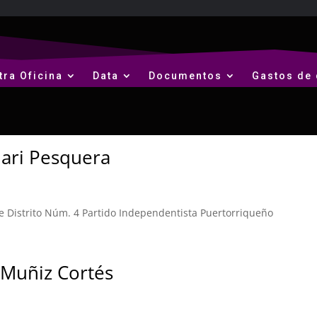
tra Oficina
Data
Documentos
Gastos de 
ari Pesquera
 Distrito Núm. 4 Partido Independentista Puertorriqueño
 Muñiz Cortés