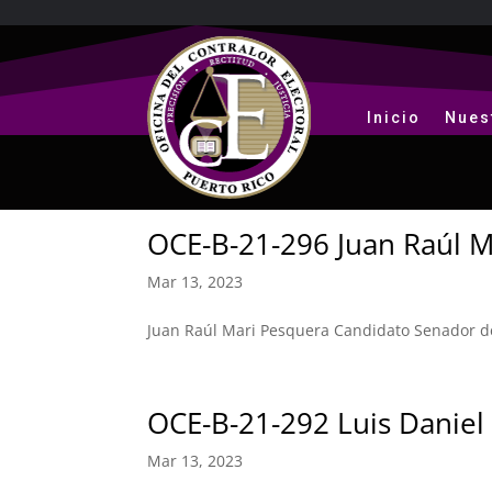
Inicio
Nues
OCE-B-21-296 Juan Raúl M
Mar 13, 2023
Juan Raúl Mari Pesquera Candidato Senador de
OCE-B-21-292 Luis Daniel
Mar 13, 2023