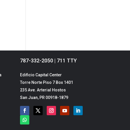
787-332-2050 | 711 TTY
a
Edificio Capital Center
Torre Norte Piso 7 Box 1401
235 Ave. Arterial Hostos
San Juan, PR 00918-1879