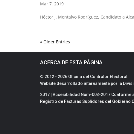
Mar 7, 2019
Héctor J. Montalvo Rodríguez, Candidato a Alc
« Older Entries
ACERCA DE ESTA PÁGINA
© 2012 - 2026 Oficina del Contralor Electoral
Website desarrollado internamente por la Divi
2017 | Accesibilidad Núm-003-2017 Conforme a 
Registro de Facturas Suplidores del Gobierno C