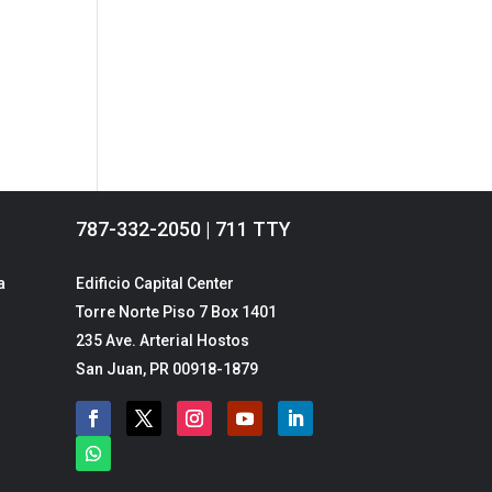
787-332-2050 | 711 TTY
a
Edificio Capital Center
Torre Norte Piso 7 Box 1401
235 Ave. Arterial Hostos
San Juan, PR 00918-1879