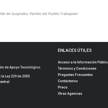
alde de Guaynabo, Partido del Pueblo Trabajador
ENLACES ÚTILES
Acceso a la Información Públic
sión de Apoyo Tecnológico.
Términos y Condiciones
Preguntas Frecuentes
la Ley 229 de 2003
Contáctenos
entral
Preco
Otras Agencias