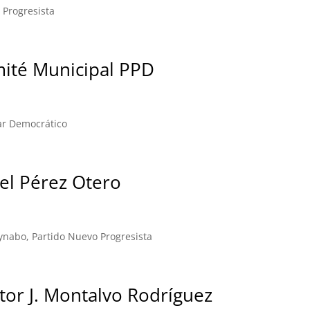
 Progresista
mité Municipal PPD
ar Democrático
el Pérez Otero
ynabo, Partido Nuevo Progresista
tor J. Montalvo Rodríguez