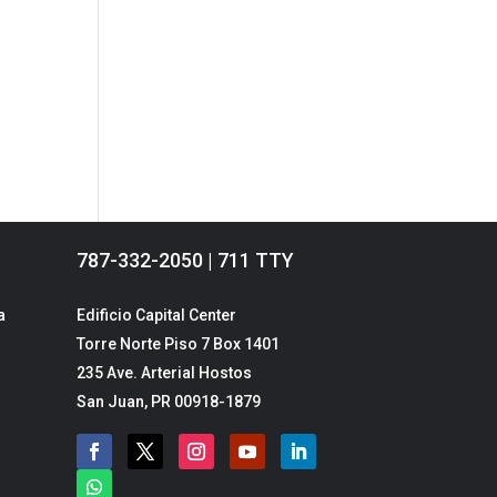
787-332-2050 | 711 TTY
a
Edificio Capital Center
Torre Norte Piso 7 Box 1401
235 Ave. Arterial Hostos
San Juan, PR 00918-1879