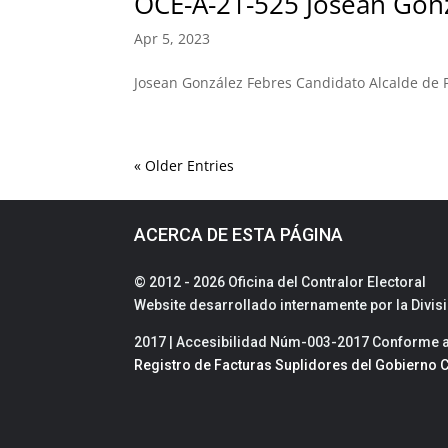
OCE-A-21-525 Josean Gon
Apr 5, 2023
Josean González Febres Candidato Alcalde de 
« Older Entries
ACERCA DE ESTA PÁGINA
© 2012 - 2026 Oficina del Contralor Electoral
Website desarrollado internamente por la Divi
2017 | Accesibilidad Núm-003-2017 Conforme a 
Registro de Facturas Suplidores del Gobierno C