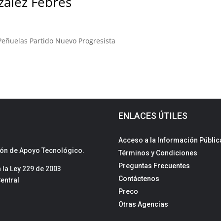
zález Febres
Peñuelas Partido Nuevo Progresista
ENLACES ÚTILES
Acceso a la Información Públic
sión de Apoyo Tecnológico.
Términos y Condiciones
Preguntas Frecuentes
la Ley 229 de 2003
Contáctenos
entral
Preco
Otras Agencias