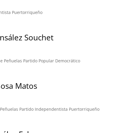
ntista Puertorriqueño
nsález Souchet
e Peñuelas Partido Popular Democrático
Bosa Matos
 Peñuelas Partido Independentista Puertorriqueño