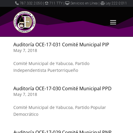
787.332.2050
|
711 TTY
|
Servicios en Línea
|
Ley 222-2011
Auditoría OCE-17-031 Comité Municipal PIP
May 7, 2018
Comité Municipal de Yabucoa, Partido
Independentista Puertorriqueño
Auditoría OCE-17-030 Comité Municipal PPD
May 7, 2018
Comité Municipal de Yabucoa, Partido Popular
Democrático
Auditoría OCE-17-029 Comité Municipal PNP