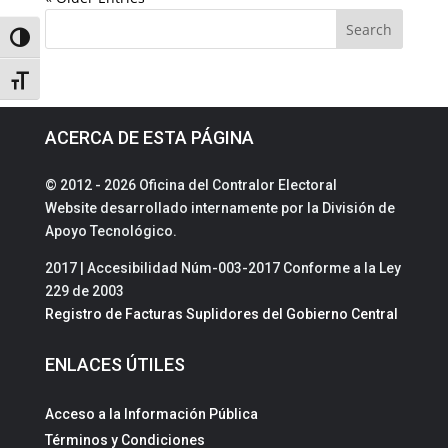
Toggle High Contrast
Toggle Font size
ACERCA DE ESTA PÁGINA
© 2012 - 2026 Oficina del Contralor Electoral
Website desarrollado internamente por la División de
Apoyo Tecnológico.
2017 | Accesibilidad Núm-003-2017 Conforme a la Ley
229 de 2003
Registro de Facturas Suplidores del Gobierno Central
ENLACES ÚTILES
Acceso a la Información Pública
Términos y Condiciones