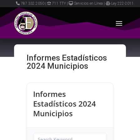
787.332.2050
|
711 TTY
|
Servicios en Línea
|
Ley 222-2011
Informes Estadísticos
2024 Municipios
Informes
Estadísticos 2024
Municipios