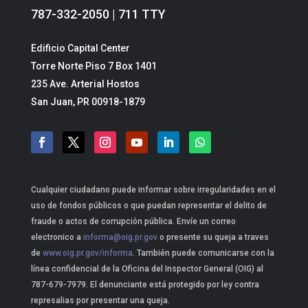
787-332-2050 | 711 TTY
Edificio Capital Center
Torre Norte Piso 7 Box 1401
235 Ave. Arterial Hostos
San Juan, PR 00918-1879
Cualquier ciudadano puede informar sobre irregularidades en el
uso de fondos públicos o que puedan representar el delito de
fraude o actos de corrupción pública. Envíe un correo
electronico a
informa@oig.pr.gov
o presente su queja a traves
de
www.oig.pr.gov/informa
. También puede comunicarse con la
línea confidencial de la Oficina del Inspector General (OIG) al
787-679-7979. El denunciante está protegido por ley contra
represalias por presentar una queja.