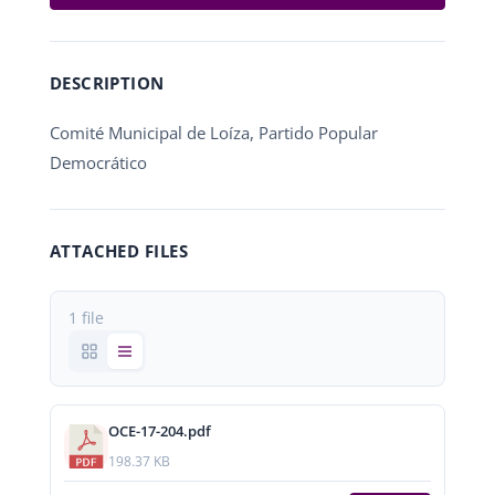
DESCRIPTION
Comité Municipal de Loíza, Partido Popular
Democrático
ATTACHED FILES
1 file
OCE-17-204.pdf
198.37 KB