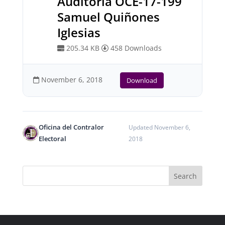
Auditoría OCE-17-199
Samuel Quiñones
Iglesias
205.34 KB
458 Downloads
November 6, 2018
Download
Oficina del Contralor
Updated November 6,
Electoral
2018