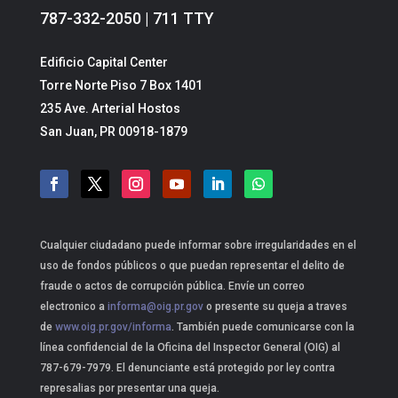
787-332-2050 | 711 TTY
Edificio Capital Center
Torre Norte Piso 7 Box 1401
235 Ave. Arterial Hostos
San Juan, PR 00918-1879
Cualquier ciudadano puede informar sobre irregularidades en el
uso de fondos públicos o que puedan representar el delito de
fraude o actos de corrupción pública. Envíe un correo
electronico a
informa@oig.pr.gov
o presente su queja a traves
de
www.oig.pr.gov/informa
. También puede comunicarse con la
línea confidencial de la Oficina del Inspector General (OIG) al
787-679-7979. El denunciante está protegido por ley contra
represalias por presentar una queja.