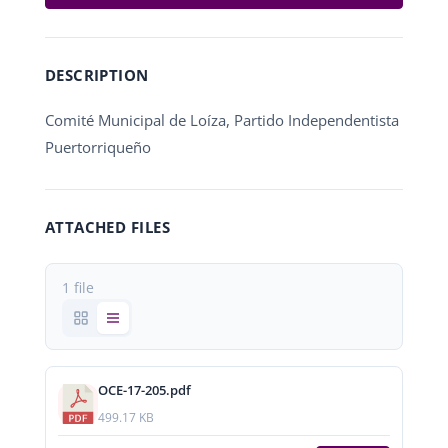
DESCRIPTION
Comité Municipal de Loíza, Partido Independentista
Puertorriqueño
ATTACHED FILES
1 file
OCE-17-205.pdf
499.17 KB