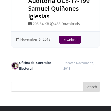
Auditoría OCE-17-199
Samuel Quiñones
Iglesias
205.34 KB
458 Downloads
November 6, 2018
Download
Oficina del Contralor
Updated November 6,
Electoral
2018