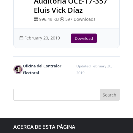
Auditoría OCE-17-357
Eluis Vick Díaz
996.49 KB
597 Downloads
February 20, 2019
Download
Oficina del Contralor
Updated February 20,
Electoral
2019
ACERCA DE ESTA PÁGINA