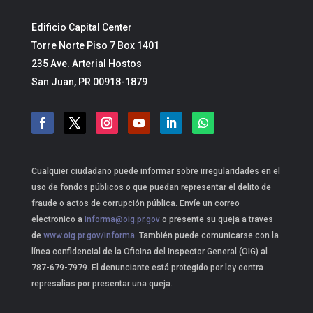
Edificio Capital Center
Torre Norte Piso 7 Box 1401
235 Ave. Arterial Hostos
San Juan, PR 00918-1879
Cualquier ciudadano puede informar sobre irregularidades en el
uso de fondos públicos o que puedan representar el delito de
fraude o actos de corrupción pública. Envíe un correo
electronico a
informa@oig.pr.gov
o presente su queja a traves
de
www.oig.pr.gov/informa
. También puede comunicarse con la
línea confidencial de la Oficina del Inspector General (OIG) al
787-679-7979. El denunciante está protegido por ley contra
represalias por presentar una queja.