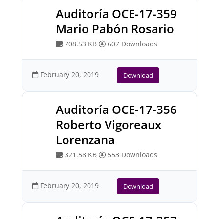
Auditoría OCE-17-359
Mario Pabón Rosario
708.53 KB
607 Downloads
February 20, 2019
Download
Auditoría OCE-17-356
Roberto Vigoreaux
Lorenzana
321.58 KB
553 Downloads
February 20, 2019
Download