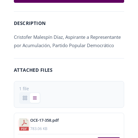
DESCRIPTION
Cristofer Malespín Díaz, Aspirante a Representante
por Acumulación, Partido Popular Democrático
ATTACHED FILES
1 file
OCE-17-358.pdf
783.06 KB