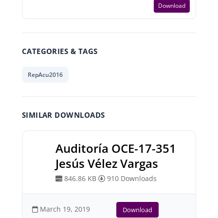
Download
CATEGORIES & TAGS
RepAcu2016
SIMILAR DOWNLOADS
Auditoría OCE-17-351
Jesús Vélez Vargas
846.86 KB
910 Downloads
March 19, 2019
Download