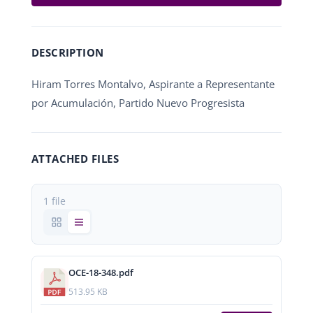
DESCRIPTION
Hiram Torres Montalvo, Aspirante a Representante
por Acumulación, Partido Nuevo Progresista
ATTACHED FILES
1 file
OCE-18-348.pdf
513.95 KB