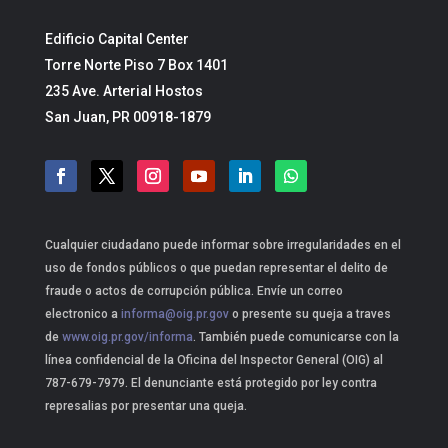
Edificio Capital Center
Torre Norte Piso 7 Box 1401
235 Ave. Arterial Hostos
San Juan, PR 00918-1879
Cualquier ciudadano puede informar sobre irregularidades en el
uso de fondos públicos o que puedan representar el delito de
fraude o actos de corrupción pública. Envíe un correo
electronico a
informa@oig.pr.gov
o presente su queja a traves
de
www.oig.pr.gov/informa
. También puede comunicarse con la
línea confidencial de la Oficina del Inspector General (OIG) al
787-679-7979. El denunciante está protegido por ley contra
represalias por presentar una queja.