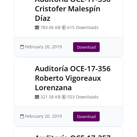
Cristofer Malespín
Díaz
783.06 KB
615 Downloads
February 20, 2019
Download
Auditoría OCE-17-356
Roberto Vigoreaux
Lorenzana
321.58 KB
553 Downloads
February 20, 2019
Download