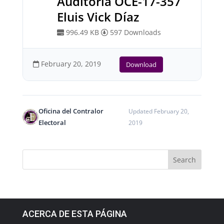
Auditoría OCE-17-357
Eluis Vick Díaz
996.49 KB
597 Downloads
February 20, 2019
Download
Oficina del Contralor
Updated February 20,
Electoral
2019
ACERCA DE ESTA PÁGINA