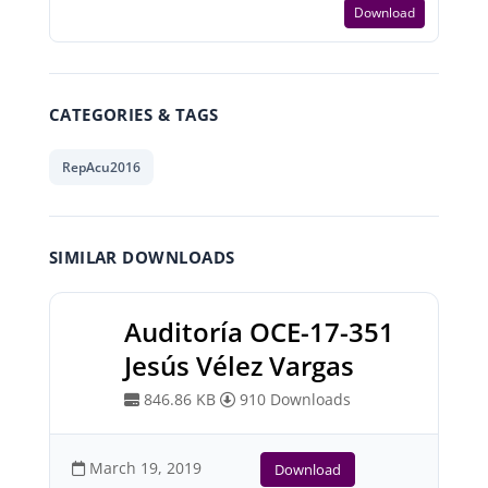
Download
CATEGORIES & TAGS
RepAcu2016
SIMILAR DOWNLOADS
Auditoría OCE-17-351
Jesús Vélez Vargas
846.86 KB
910 Downloads
March 19, 2019
Download