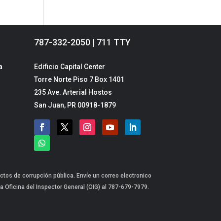
787-332-2050 | 711 TTY
a
Edificio Capital Center
Torre Norte Piso 7 Box 1401
235 Ave. Arterial Hostos
San Juan, PR 00918-1879
ctos de corrupción pública. Envíe un correo electronico
a Oficina del Inspector General (OIG) al 787-679-7979.