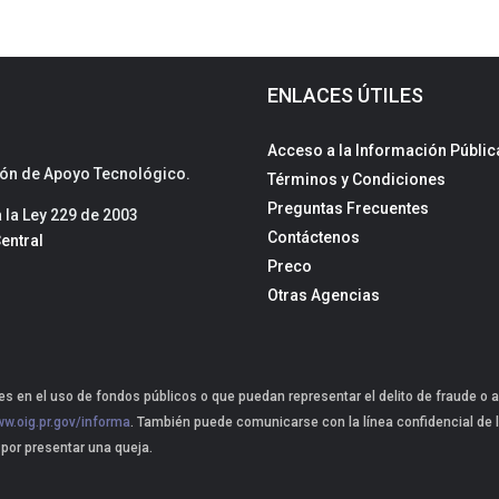
ENLACES ÚTILES
Acceso a la Información Públic
sión de Apoyo Tecnológico.
Términos y Condiciones
Preguntas Frecuentes
la Ley 229 de 2003
Contáctenos
entral
Preco
Otras Agencias
s en el uso de fondos públicos o que puedan representar el delito de fraude o a
w.oig.pr.gov/informa
. También puede comunicarse con la línea confidencial de l
 por presentar una queja.