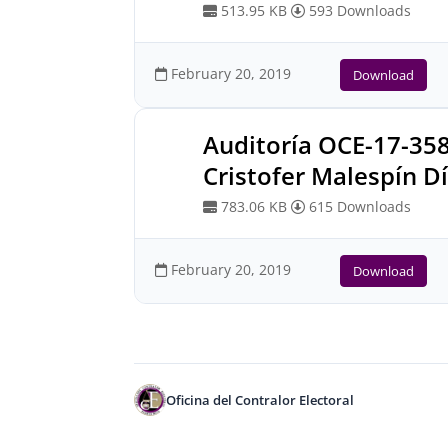
513.95 KB
593 Downloads
February 20, 2019
Download
Auditoría OCE-17-35
Cristofer Malespín D
783.06 KB
615 Downloads
February 20, 2019
Download
Oficina del Contralor Electoral