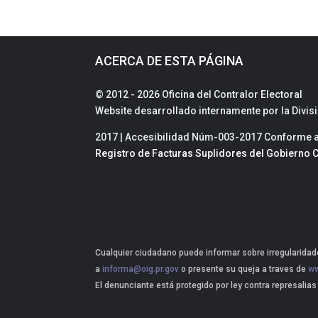
ACERCA DE ESTA PÁGINA
© 2012 - 2026 Oficina del Contralor Electoral
Website desarrollado internamente por la Divi
2017 | Accesibilidad Núm-003-2017 Conforme a 
Registro de Facturas Suplidores del Gobierno C
Cualquier ciudadano puede informar sobre irregularidade
a
informa@oig.pr.gov
o presente su queja a traves de
ww
El denunciante está protegido por ley contra represalias