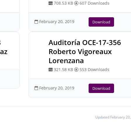
708.53 KB
607 Downloads
February 20, 2019
Download
8
Auditoría OCE-17-356
íaz
Roberto Vigoreaux
Lorenzana
321.58 KB
553 Downloads
February 20, 2019
Download
Updated February 20,