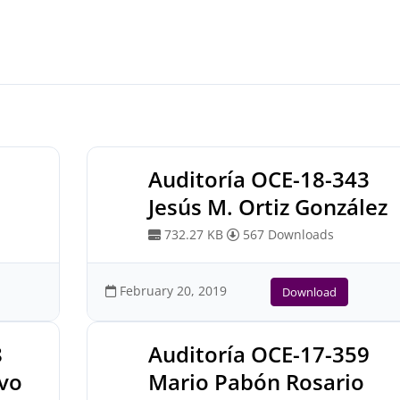
1
Auditoría OCE-18-343
Jesús M. Ortiz González
732.27 KB
567 Downloads
February 20, 2019
Download
8
Auditoría OCE-17-359
vo
Mario Pabón Rosario