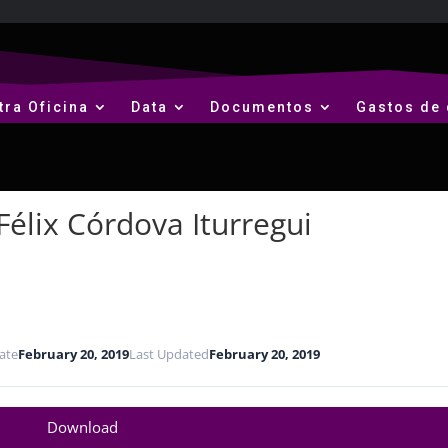
tra Oficina
Data
Documentos
Gastos de 
élix Córdova Iturregui
ate
February 20, 2019
Last Updated
February 20, 2019
Download